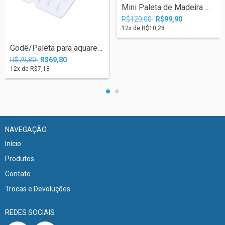
Mini Paleta de Madeira Portátil 15 Corês...
R$120,00
R$99,90
12
x de
R$10,28
Godê/Paleta para aquarela.
R$79,80
R$69,80
12
x de
R$7,18
NAVEGAÇÃO
Início
Produtos
Contato
Trocas e Devoluções
REDES SOCIAIS