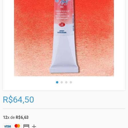
R$64,50
12
x de
R$6,63