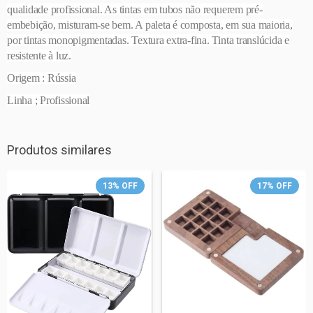
qualidade profissional. As tintas em tubos não requerem pré-
embebição, misturam-se bem. A paleta é composta, em sua maioria,
por tintas monopigmentadas. Textura extra-fina. Tinta translúcida e
resistente à luz.
Origem : Rússia
Linha ; Profissional
Produtos similares
13
%
OFF
17
%
OFF