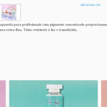
NÃO SEI MEU CEP
. Aquarela para profissionais com pigmento concentrado proporciona
ra extra-fina. Tinta resistente à luz e translúcida.