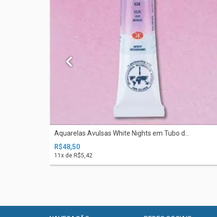
.
Aquarelas Avulsas White Nights em Tubo d...
R$48,50
11
x de
R$5,42