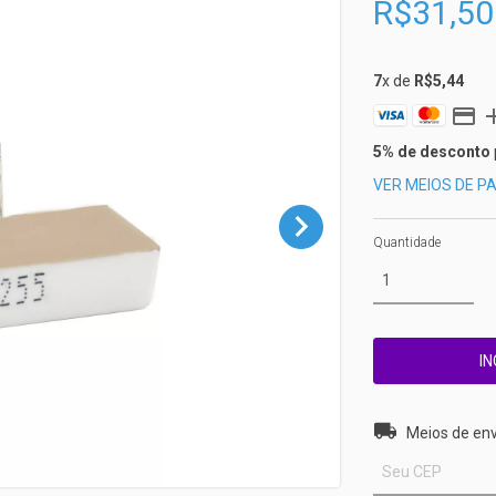
R$31,50
7
x de
R$5,44
5% de desconto
VER MEIOS DE 
Quantidade
Entregas para o 
Meios de env