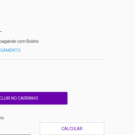
pagando com Boleto
PAGAMENTO
CEP:
ALTERAR CEP
io
CALCULAR