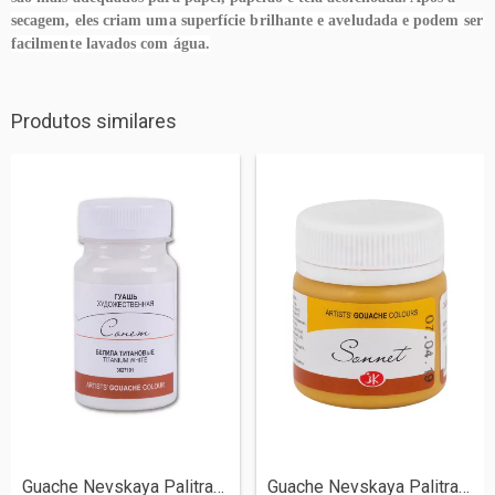
secagem, eles criam uma superfície brilhante e aveludada e podem ser
facilmente lavados com água.
Produtos similares
Guache Nevskaya Palitra Sonnet 100ml - C...
Guache Nevskaya Palitra Sonnet 40ml - Co...