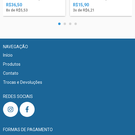
R$36,50
R$15,90
8
x de
R$5,53
3
x de
R$6,21
NAVEGAÇÃO
Início
Produtos
Contato
Trocas e Devoluções
REDES SOCIAIS
FORMAS DE PAGAMENTO