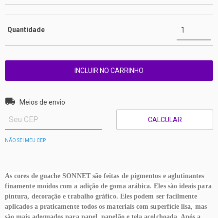
Quantidade
Entregas para o CEP:
ALTERAR CEP
Meios de envio
CALCULAR
NÃO SEI MEU CEP
As cores de guache SONNET são feitas de pigmentos e aglutinantes
finamente moídos com a adição de goma arábica. Eles são ideais para
pintura, decoração e trabalho gráfico. Eles podem ser facilmente
aplicados a praticamente todos os materiais com superfície lisa, mas
são mais adequados para papel, papelão e tela acolchoada. Após a