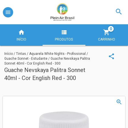
0
INÍCIO
PRODUTOS
CARRINHO
Início
/
Tintas
/
Aquarela White Nights - Profissional
/
Guache Sonnet - Estudante
/
Guache Nevskaya Palitra
Sonnet 40ml - Cor English Red - 300
Guache Nevskaya Palitra Sonnet
40ml - Cor English Red - 300