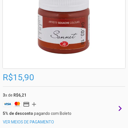
R$15,90
3
x de
R$6,21
5% de desconto
pagando com Boleto
VER MEIOS DE PAGAMENTO