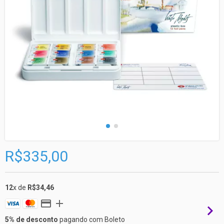
R$335,00
12
x de
R$34,46
5% de desconto
pagando com Boleto