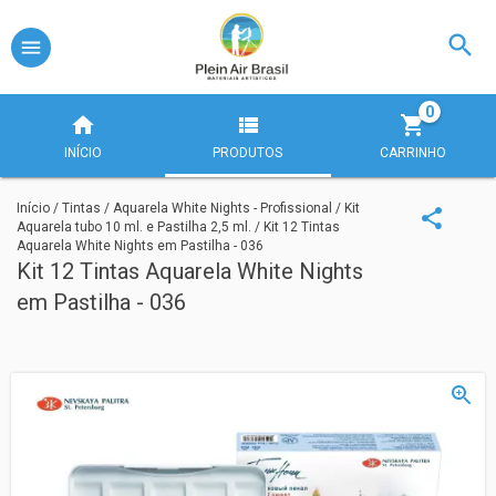
0
INÍCIO
PRODUTOS
CARRINHO
Início
/
Tintas
/
Aquarela White Nights - Profissional
/
Kit
Aquarela tubo 10 ml. e Pastilha 2,5 ml.
/
Kit 12 Tintas
Aquarela White Nights em Pastilha - 036
Kit 12 Tintas Aquarela White Nights
em Pastilha - 036