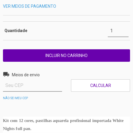
VER MEIOS DE PAGAMENTO
Quantidade
Entregas para o CEP:
ALTERAR CEP
Meios de envio
CALCULAR
NÃO SEI MEU CEP
Kit com 12 cores, pastilhas aquarela profissional importada White
Nights full pan.