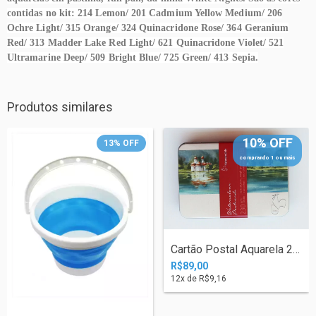
contidas no kit: 214 Lemon/ 201 Cadmium Yellow Medium/ 206
Ochre Light/ 315 Orange/ 324 Quinacridone Rose/ 364 Geranium
Red/ 313 Madder Lake Red Light/ 621 Quinacridone Violet/ 521
Ultramarine Deep/ 509 Bright Blue/ 725 Green/ 413 Sepia.
Produtos similares
10% OFF
13
%
OFF
comprando 1 ou mais
Cartão Postal Aquarela 230g 10,5 X 14,8...
R$89,00
12
x de
R$9,16