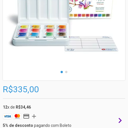
R$335,00
12
x de
R$34,46
5% de desconto
pagando com Boleto