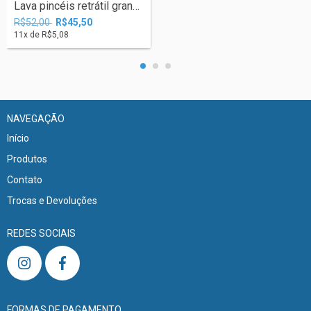
Lava pincéis retrátil grande- Sinoart
R$52,00
R$45,50
11
x de
R$5,08
NAVEGAÇÃO
Início
Produtos
Contato
Trocas e Devoluções
REDES SOCIAIS
FORMAS DE PAGAMENTO