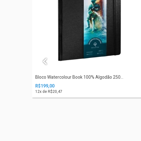
o...
Bloco Watercolour Book 100% Algodão 250...
R$199,00
12
x de
R$20,47