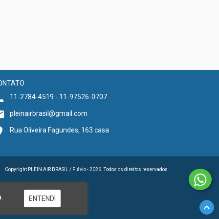
R$49,00
12
x de
R$5,0
ONTATO
11-2784-4519 - 11-97526-0707
pleinairbrasil@gmail.com
Rua Oliveira Fagundes, 163 casa
Copyright PLEIN AIR BRASIL / Flávio - 2026. Todos os direitos reservados.
.
ENTENDI