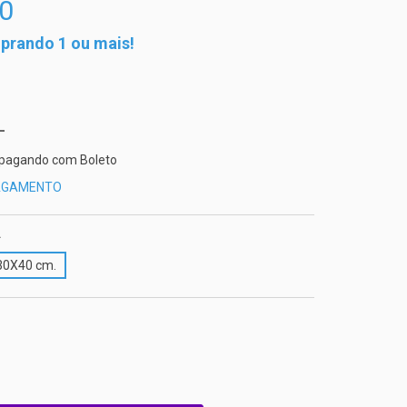
0
rando 1 ou mais!
pagando com Boleto
PAGAMENTO
.
30X40 cm.