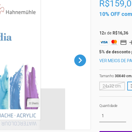
R$159,0
10% OFF comp
12
x de
R$16,36
5% de desconto
VER MEIOS DE 
Tamanho
30X40 cm
24x32 cm.
Quantidade