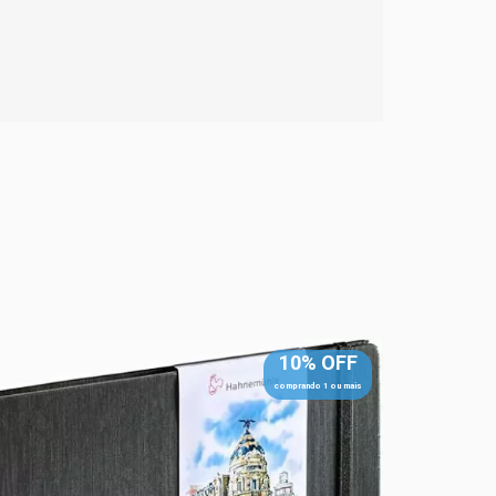
10% OFF
comprando 1 ou mais