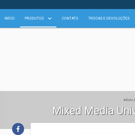
INÍCIO
PRODUTOS
CONTATO
TROCAS E DEVOLUÇÕES
Início
/
Mixed Media Uni