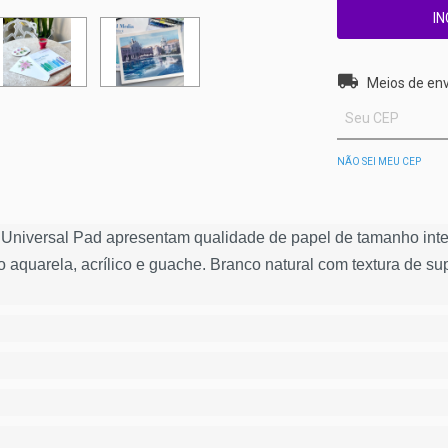
Entregas para o 
Meios de env
NÃO SEI MEU CEP
a Universal Pad apresentam qualidade de papel de tamanho int
 aquarela, acrílico e guache. Branco natural com textura de supe