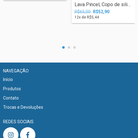
Lava Pincel, Copo de silicone retrátil F...
R$65,00
R$52,90
12
x de
R$5,44
NAVEGAÇÃO
Início
Produtos
Contato
Trocas e Devoluções
REDES SOCIAIS