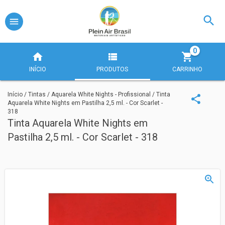
0
INÍCIO
PRODUTOS
CARRINHO
Início
/
Tintas
/
Aquarela White Nights - Profissional
/
Tinta
Aquarela White Nights em Pastilha 2,5 ml. - Cor Scarlet -
318
Tinta Aquarela White Nights em
Pastilha 2,5 ml. - Cor Scarlet - 318